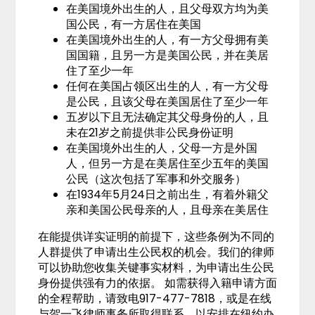
在美国境外出生的人，且父母双方均为美
国公民，有一方居住在美国
在美国境外出生的人，有一方父母拥有美
国国籍，且另一方是美国公民，并在美居
住了至少一年
任何在美国占领区出生的人，有一方父母
是公民，且该父母在美国居住了至少一年
五岁以下且无法确定其父母身份的人，且
未在21岁之前提供非公民身份证明
在美国境外出生的人，父母一方是外国
人，但另一方是在美居住至少五年的美国
公民（这次包括了军事和外交服务）
在1934年5月24日之前出生，有着外籍父
亲和美国公民母亲的人，且母亲在美居住
在能提供详实证明的前提下，这些条例为不同的
人群提供了申请出生公民权的机会。我们的律师
可以协助您收集关键事实材料，为申请出生公民
身份提供强有力的依据。 如需获得入籍申请方面
的全程帮助，请致电917-477-7818，或是在线
与贺一飞律师事务所取得联系，以安排在纽约办