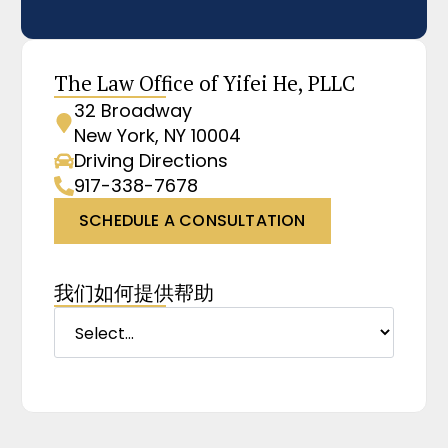
The Law Office of Yifei He, PLLC
32 Broadway
New York, NY 10004
Driving Directions
917-338-7678
SCHEDULE A CONSULTATION
我们如何提供帮助