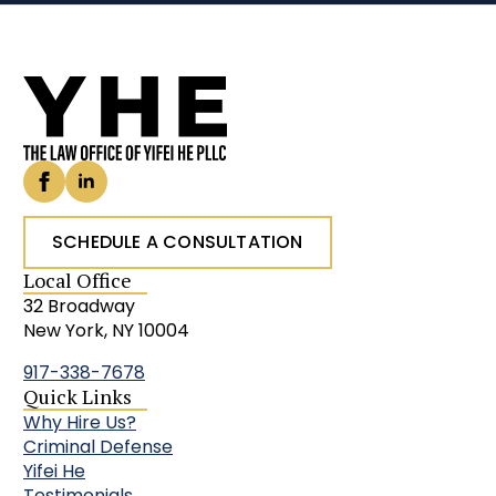
SCHEDULE A CONSULTATION
Local Office
32 Broadway
New York, NY 10004
917-338-7678
Quick Links
Why Hire Us?
Criminal Defense
Yifei He
Testimonials