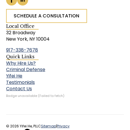
SCHEDULE A CONSULTATION
Local Office
32 Broadway
New York, NY 10004
917-338-7678
Quick Links
Why Hire Us?
Criminal Defense
Yifei He
Testimonials
Contact Us
Badge unavailable (Failed to fetch)
© 2026 Yifei He, PLLC
Sitemap
|
Privacy