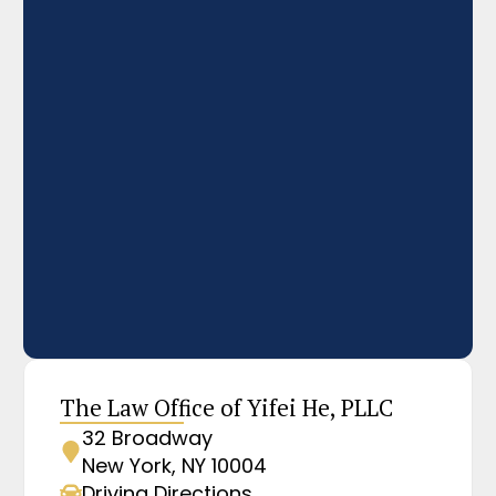
The Law Office of Yifei He, PLLC
32 Broadway
New York, NY 10004
Driving Directions