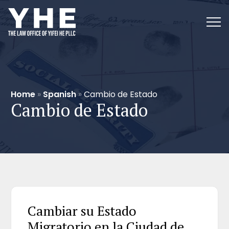
Home
»
Spanish
»
Cambio de Estado
Cambio de Estado
Cambiar su Estado
Migratorio en la Ciudad de